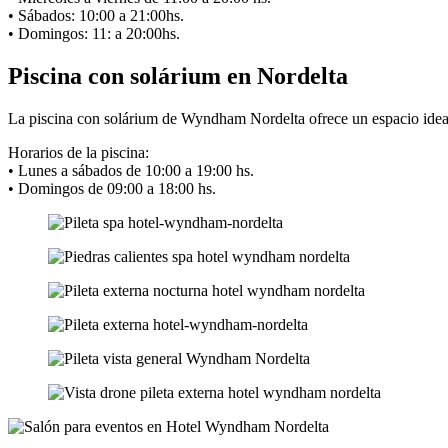
• Sábados: 10:00 a 21:00hs.
• Domingos: 11: a 20:00hs.
Piscina con solárium en Nordelta
La piscina con solárium de Wyndham Nordelta ofrece un espacio ideal p
Horarios de la piscina:
• Lunes a sábados de 10:00 a 19:00 hs.
• Domingos de 09:00 a 18:00 hs.