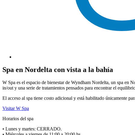
Spa en Nordelta con vista a la bahía
W Spa es el espacio de bienestar de Wyndham Nordelta, un spa en Nord
in/out y una serie de tratamientos pensados para encontrar el equilibri
El acceso al spa tiene costo adicional y está habilitado únicamente pa
Visitar W Spa
Horarios del spa
• Lunes y martes: CERRADO.
• Miércoles a viernes de 11:00 a 20:00 hs.