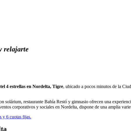
 relajarte
l 4 estrellas en Nordelta, Tigre
, ubicado a pocos minutos de la Ciu
 con solárium, restaurante Bahía Restó y gimnasio ofrecen una experien
eventos corporativos y sociales en Nordelta, dispone de una amplia vari
lta